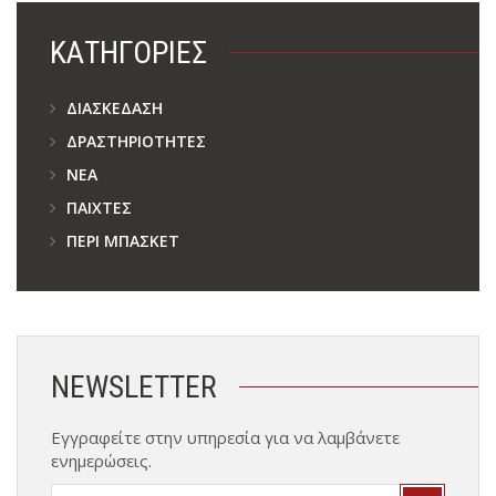
KΑΤΗΓΟΡΊΕΣ
ΔΙΑΣΚΈΔΑΣΗ
ΔΡΑΣΤΗΡΙΌΤΗΤΕΣ
ΝΈΑ
ΠΑΊΧΤΕΣ
ΠΕΡΊ ΜΠΆΣΚΕΤ
NEWSLETTER
Εγγραφείτε στην υπηρεσία για να λαμβάνετε
ενημερώσεις.