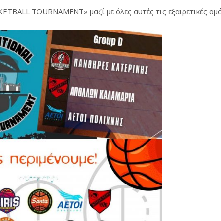
KETBALL TOURΝAMENT» μαζί με όλες αυτές τις εξαιρετικές ομά