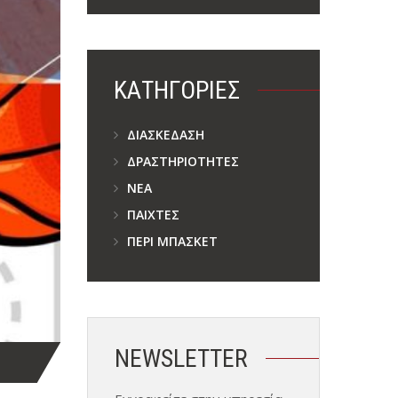
KΑΤΗΓΟΡΊΕΣ
ΔΙΑΣΚΈΔΑΣΗ
ΔΡΑΣΤΗΡΙΌΤΗΤΕΣ
ΝΈΑ
ΠΑΊΧΤΕΣ
ΠΕΡΊ ΜΠΆΣΚΕΤ
NEWSLETTER