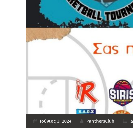
Ιούνιος 3, 2024
PanthersClub
Δ