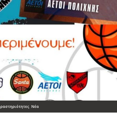
ραστηριότητες
,
Νέα